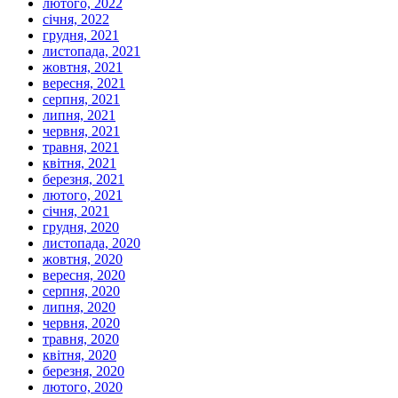
лютого, 2022
січня, 2022
грудня, 2021
листопада, 2021
жовтня, 2021
вересня, 2021
серпня, 2021
липня, 2021
червня, 2021
травня, 2021
квітня, 2021
березня, 2021
лютого, 2021
січня, 2021
грудня, 2020
листопада, 2020
жовтня, 2020
вересня, 2020
серпня, 2020
липня, 2020
червня, 2020
травня, 2020
квітня, 2020
березня, 2020
лютого, 2020