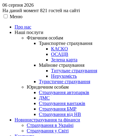
06 серпня 2026
На даний момент 821 гостей на сайті
Меню
Про нас
Наші послуги
Фізичним особам
Транспортне страхування
КАСКО
ОСАЦВ
Зелена карта
Майнове страхування
Титульне страхування
Нерухомість
Туристичне страхування
Юридичним особам
Страхування автопарків
ДМС
Страхування вантажів
Страхування БМР
Страхування від НВ
Новини
страхування та фінанси
Страхування в Україні
Страхування у Світі