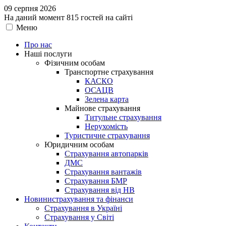
09 серпня 2026
На даний момент 815 гостей на сайті
Меню
Про нас
Наші послуги
Фізичним особам
Транспортне страхування
КАСКО
ОСАЦВ
Зелена карта
Майнове страхування
Титульне страхування
Нерухомість
Туристичне страхування
Юридичним особам
Страхування автопарків
ДМС
Страхування вантажів
Страхування БМР
Страхування від НВ
Новини
страхування та фінанси
Страхування в Україні
Страхування у Світі