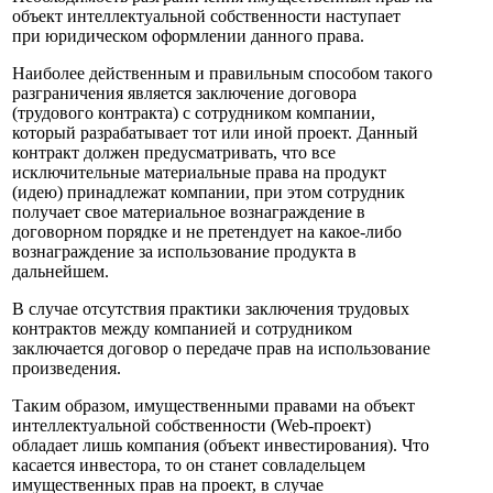
объект интеллектуальной собственности наступает
при юридическом оформлении данного права.
Наиболее действенным и правильным способом такого
разграничения является заключение договора
(трудового контракта) с сотрудником компании,
который разрабатывает тот или иной проект. Данный
контракт должен предусматривать, что все
исключительные материальные права на продукт
(идею) принадлежат компании, при этом сотрудник
получает свое материальное вознаграждение в
договорном порядке и не претендует на какое-либо
вознаграждение за использование продукта в
дальнейшем.
В случае отсутствия практики заключения трудовых
контрактов между компанией и сотрудником
заключается договор о передаче прав на использование
произведения.
Таким образом, имущественными правами на объект
интеллектуальной собственности (Web-проект)
обладает лишь компания (объект инвестирования). Что
касается инвестора, то он станет совладельцем
имущественных прав на проект, в случае