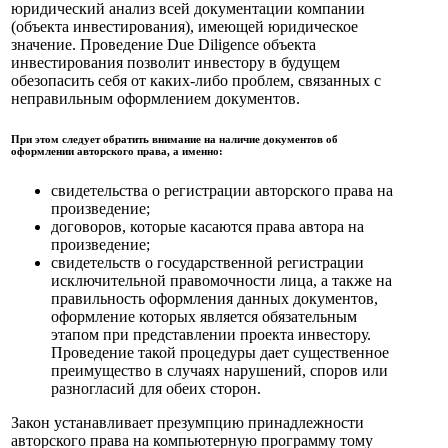
юридический анализ всей документации компании
(объекта инвестирования), имеющей юридическое
значение. Проведение Due Diligence объекта
инвестирования позволит инвестору в будущем
обезопасить себя от каких-либо проблем, связанных с
неправильным оформлением документов.
При этом следует обратить внимание на наличие документов об
оформлении авторского права, а именно:
свидетельства о регистрации авторского права на
произведение;
договоров, которые касаются права автора на
произведение;
свидетельств о государственной регистрации
исключительной правомочности лица, а также на
правильность оформления данных документов,
оформление которых является обязательным
этапом при представлении проекта инвестору.
Проведение такой процедуры дает существенное
преимущество в случаях нарушений, споров или
разногласий для обеих сторон.
Закон устанавливает презумпцию принадлежности
авторского права на компьютерную программу тому