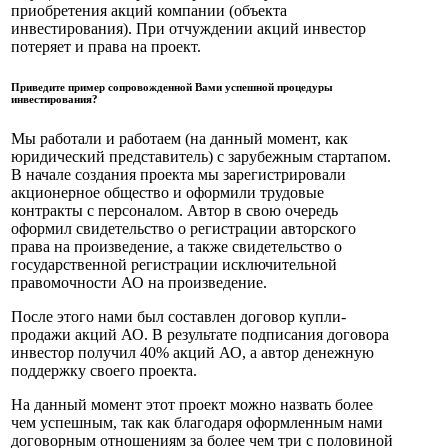
приобретения акций компании (объекта
инвестирования). При отчуждении акций инвестор
потеряет и права на проект.
Приведите пример сопровожденной Вами успешной процедуры
инвестирования?
Мы работали и работаем (на данный момент, как
юридический представитель) с зарубежным стартапом.
В начале создания проекта мы зарегистрировали
акционерное общество и оформили трудовые
контракты с персоналом. Автор в свою очередь
оформил свидетельство о регистрации авторского
права на произведение, а также свидетельство о
государственной регистрации исключительной
правомочности АО на произведение.
После этого нами был составлен договор купли-
продажи акций АО. В результате подписания договора
инвестор получил 40% акций АО, а автор денежную
поддержку своего проекта.
На данный момент этот проект можно назвать более
чем успешным, так как благодаря оформленным нами
договорным отношениям за более чем три с половиной