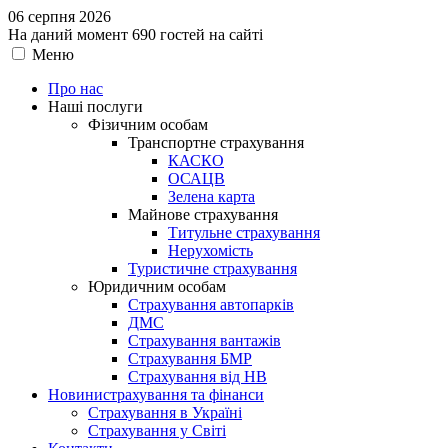
06 серпня 2026
На даний момент 690 гостей на сайті
Меню
Про нас
Наші послуги
Фізичним особам
Транспортне страхування
КАСКО
ОСАЦВ
Зелена карта
Майнове страхування
Титульне страхування
Нерухомість
Туристичне страхування
Юридичним особам
Страхування автопарків
ДМС
Страхування вантажів
Страхування БМР
Страхування від НВ
Новини
страхування та фінанси
Страхування в Україні
Страхування у Світі