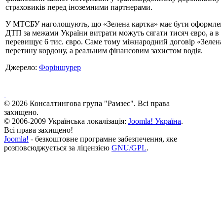
страховиків перед іноземними партнерами.
У МТСБУ наголошують, що «Зелена картка» має бути оформлена з
ДТП за межами України витрати можуть сягати тисяч євро, а в
перевищує 6 тис. євро. Саме тому міжнародний договір «Зелен
перетину кордону, а реальним фінансовим захистом водія.
Джерело:
Форіншурер
© 2026 Консалтингова група "Рамзес". Всі права
захищено.
© 2006-2009 Українська локалізація:
Joomla! Україна
.
Всі права захищено!
Joomla!
- безкоштовне програмне забезпечення, яке
розповсюджується за ліцензією
GNU/GPL
.