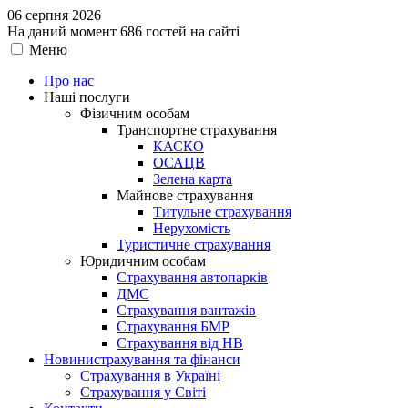
06 серпня 2026
На даний момент 686 гостей на сайті
Меню
Про нас
Наші послуги
Фізичним особам
Транспортне страхування
КАСКО
ОСАЦВ
Зелена карта
Майнове страхування
Титульне страхування
Нерухомість
Туристичне страхування
Юридичним особам
Страхування автопарків
ДМС
Страхування вантажів
Страхування БМР
Страхування від НВ
Новини
страхування та фінанси
Страхування в Україні
Страхування у Світі