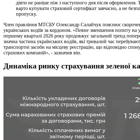
діяти не раніше ніж з наступного дня після оформлення. Т
варто купувати страховий сертифікат завчасно, а не без
пропуску.
Член правління МТСБУ Олександр Салайчук пояснює скорочен
українських водіїв за кордоном. «Певне зменшення попиту на у
першому кварталі 2026 року продовжує загальний тренд поперед
значна частина українських водіїв, які тривалий час перебуваю
транспортні засоби на місцеву реєстрацію, що відповідно спон
страхових компаній», - зазначив він.
Динаміка ринку страхування зеленої ка