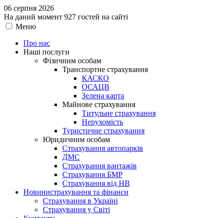
06 серпня 2026
На даний момент 927 гостей на сайті
Меню
Про нас
Наші послуги
Фізичним особам
Транспортне страхування
КАСКО
ОСАЦВ
Зелена карта
Майнове страхування
Титульне страхування
Нерухомість
Туристичне страхування
Юридичним особам
Страхування автопарків
ДМС
Страхування вантажів
Страхування БМР
Страхування від НВ
Новини
страхування та фінанси
Страхування в Україні
Страхування у Світі