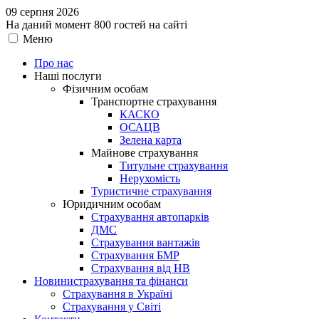
09 серпня 2026
На даний момент 800 гостей на сайті
Меню
Про нас
Наші послуги
Фізичним особам
Транспортне страхування
КАСКО
ОСАЦВ
Зелена карта
Майнове страхування
Титульне страхування
Нерухомість
Туристичне страхування
Юридичним особам
Страхування автопарків
ДМС
Страхування вантажів
Страхування БМР
Страхування від НВ
Новини
страхування та фінанси
Страхування в Україні
Страхування у Світі