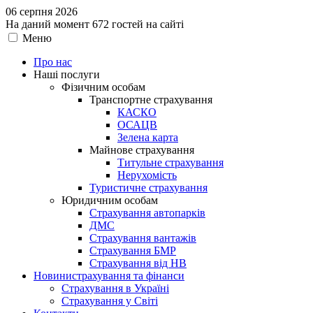
06 серпня 2026
На даний момент 672 гостей на сайті
Меню
Про нас
Наші послуги
Фізичним особам
Транспортне страхування
КАСКО
ОСАЦВ
Зелена карта
Майнове страхування
Титульне страхування
Нерухомість
Туристичне страхування
Юридичним особам
Страхування автопарків
ДМС
Страхування вантажів
Страхування БМР
Страхування від НВ
Новини
страхування та фінанси
Страхування в Україні
Страхування у Світі